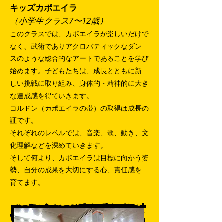
キッズカポエイラ
（小学生クラス7〜12歳）
このクラスでは、カポエイラが楽しいだけで
なく、武術でありアクロバティックなダン
スのような総合的なアートであることを学び
始めます。子どもたちは、成長とともに新
しい挑戦に取り組み、身体的・精神的に大き
な達成感を得ていきます。
コルドン（カポエイラの帯）の取得は成長の
証です。
それぞれのレベルでは、音楽、歌、動き、文
化理解などを深めていきます。
そして何より、カポエイラは目標に向かう姿
勢、自分の成果を大切にする心、責任感を
育てます。