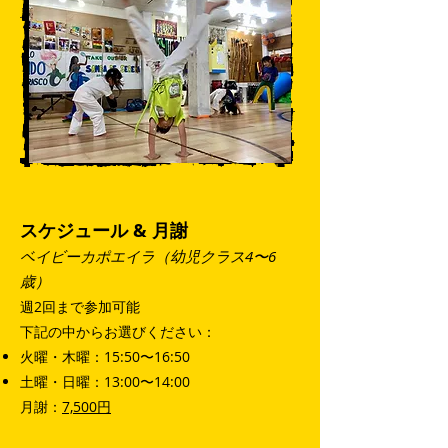
スケジュール & 月謝
ベイビーカポエイラ（幼児クラス4〜6
歳）
週2回まで参加可能
下記の中からお選びください：
火曜・木曜：15:50〜16:50
土曜・日曜：13:00〜14:00
月謝：
7,500円