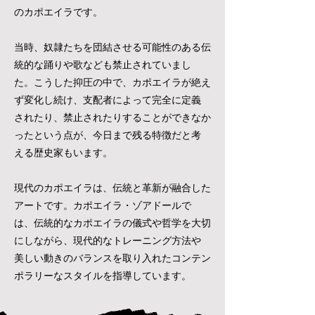
のカポエイラです。
当時、奴隷たちを団結させる可能性のある伝
統的な踊りや歌なども禁止されていまし
た。こうした抑圧の中で、カポエイラが絶え
ず変化し続け、支配者によって完全に定義
されたり、禁止されたりすることができなか
ったという点が、今日まで残る特徴だと考
える歴史家もいます。
現代のカポエイラは、伝統と革新が融合した
アートです。カポエイラ・ゾアドールで
は、伝統的なカポエイラの儀式や哲学を大切
にしながら、現代的なトレーニング方法や
美しい動きのバランスを取り入れたコンテン
ポラリーなスタイルを指導しています。