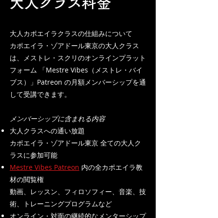
大人クラス料金
大人カポエイラクラスの仕組みについて
カポエイラ・ゾアドール東京の大人クラス
は、メストレ・スクリのオンラインプラット
フォーム 「Mestre Vibes（メストレ・バイ
ブス）」Patreon の月額メンバーシップを通
して受講できます。
メンバーシップに含まれる内容
大人クラスへの通い放題
カポエイラ・ゾアドール東京 全ての大人ク
ラスに参加可能
Mestre Vibes Patreon
内の全カポエイラ教
材の閲覧権
動画、レッスン、フィロソフィー、音楽、技
術、トレーニングプログラムなど
オンライン・対面の継続的なメンターシップ