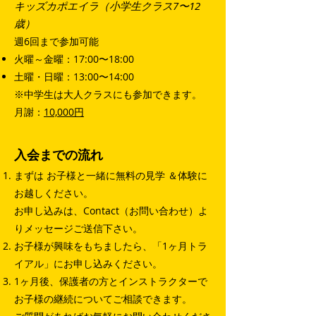
キッズカポエイラ（小学生クラス7〜12
歳）
週6回まで参加可能
火曜～金曜：17:00〜18:00
土曜・日曜：13:00〜14:00
※中学生は大人クラスにも参加できます。
月謝：
10,000円
入会までの流れ
まずは お子様と一緒に無料の見学 ＆体験に
お越しください。
お申し込みは、Contact（お問い合わせ）よ
りメッセージご送信下さい。
お子様が興味をもちましたら、「1ヶ月トラ
イアル」にお申し込みください。
1ヶ月後、保護者の方とインストラクターで
お子様の継続についてご相談できます。